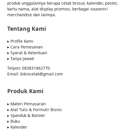
produk unggulannya berupa cetak brosur, kalender, poster,
kartu nama, alat display promosi, berbagai souvenir/
merchandise dan lainnya.
Tentang Kami
▸ Profile Kami
▸ Cara Pemesanan
▸ Syarat & Ketentuan
▸ Tanya Jawab
Telpon: 083831862770
Email: bikincetak@gmail.com
Produk Kami
▸ Materi Pemasaran
▸ Alat Tulis & Formulir Bisnis
▸ Spanduk & Banner
▸ Buku
▸ Kalender