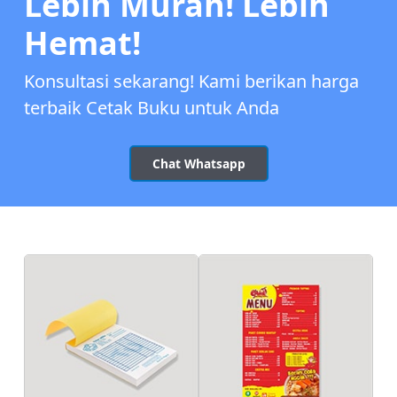
Lebih Murah! Lebih
Hemat!
Konsultasi sekarang! Kami berikan harga
terbaik Cetak Buku untuk Anda
Chat Whatsapp